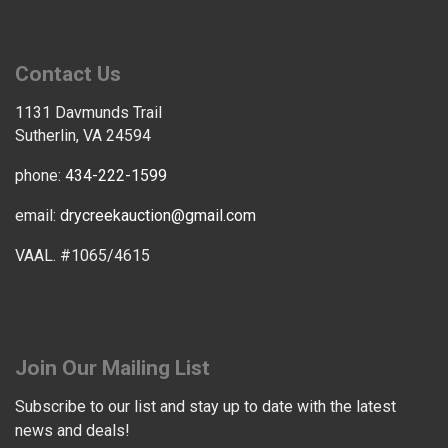
Contact Us
1131 Davmunds Trail
Sutherlin, VA 24594
phone:
434-222-1599
email:
drycreekauction@gmail.com
VAAL. #1065/4615
Join Our Mailing List
Subscribe to our list and stay up to date with the latest
news and deals!