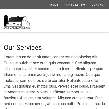
HOME
(434) 222-1599
CONTACT
Togg
Our Services
Lorem ipsum dolor sit amet, consectetur adipiscing elit.
Quisque pulvinar nec eros quis venenatis. Sed aliquam
ullamcorper velit, et condimentum libero pellentesque quis.
Etiam efficitur enim porta justo mollis dignissim. Quisque
molestie sem eu eros porta porttitor. Pellentesque ante
urna, vestibulum eu mattis quis, viverra eget ligula. Praesent
at bibendum libero. Vivamus efficitur semper dui eu
faucibus. Aliquam erat volutpat. Aliquam erat volutpat. Cras
sed condimentum neque, at faucibus nulla. Proin malesuada