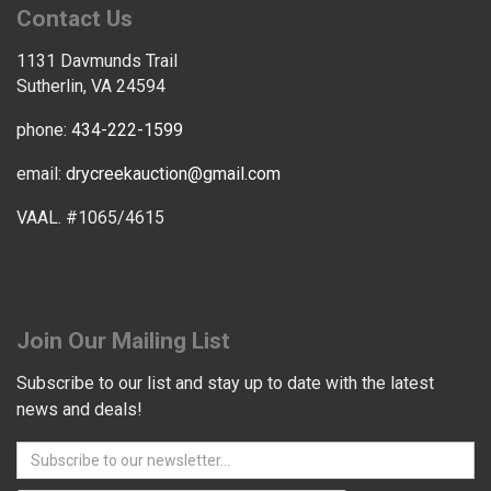
Contact Us
1131 Davmunds Trail
Sutherlin, VA 24594
phone:
434-222-1599
email:
drycreekauction@gmail.com
VAAL. #1065/4615
Join Our Mailing List
Subscribe to our list and stay up to date with the latest
news and deals!