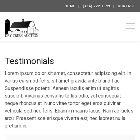
HOME
(434) 222-1599
CONTACT
Togg
Testimonials
Lorem ipsum dolor sit amet, consectetur adipiscing elit. In
varius euismod felis, sit amet gravida ante blandit ac.
Suspendisse potenti. Aenean iaculis enim ut sagittis
suscipit. Vivamus convallis tellus odio, vel consequat
neque rhoncus at. Nunc vitae tortor eget eros pulvinar
vehicula sed nec felis. Etiam in mauris lacus. Nam ac luctus
arcu. Praesent scelerisque viverra est, nec laoreet nulla
pretium in.